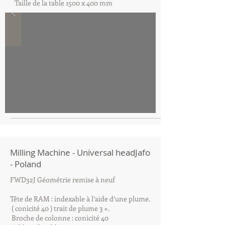
Taille de la table 1500 x 400 mm
Milling Machine - Universal headJafo
- Poland
FWD32J Géométrie remise à neuf
Tête de RAM : indexable à l’aide d’une plume.
( conicité 40 ) trait de plume 3 ».
Broche de colonne : conicité 40