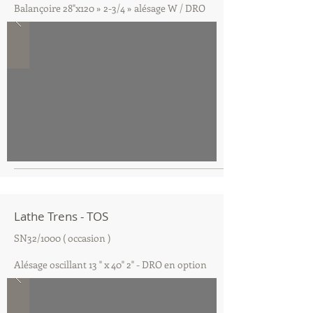
Balançoire 28"x120 » 2-3/4 » alésage W / DRO
Lathe Trens - TOS
SN32/1000 ( occasion )
Alésage oscillant 13 " x 40" 2" - DRO en option