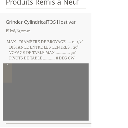
Produits Remis a Neuf
Grinder CylindricalTOS Hostivar
BU28/630mm
.MAX. DIAMÈTRE DE BROYAGE ..... 11- 1/2"
DISTANCE ENTRE LES CENTRES .. 25"
VOYAGE DE TABLE MAX ............ .... 30"
PIVOTS DE TABLE .............. 8 DEG CW